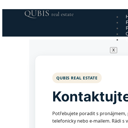
QUBIS
real estate
X
QUBIS REAL ESTATE
Kontaktujt
Potřebujete poradit s pronájmem,
telefonicky nebo e-mailem. Rádi s 