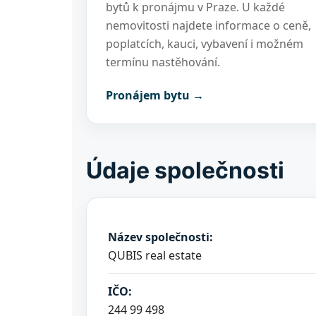
bytů k pronájmu v Praze. U každé
nemovitosti najdete informace o ceně,
poplatcích, kauci, vybavení i možném
termínu nastěhování.
Pronájem bytu →
Údaje společnosti
Název společnosti:
QUBIS real estate
IČO:
244 99 498