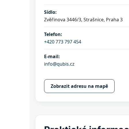
Sídlo:
Zvěřinova 3446/3, Strašnice, Praha 3
Telefon:
+420 773 797 454
E-mail:
info@qubis.cz
Zobrazit adresu na mapě