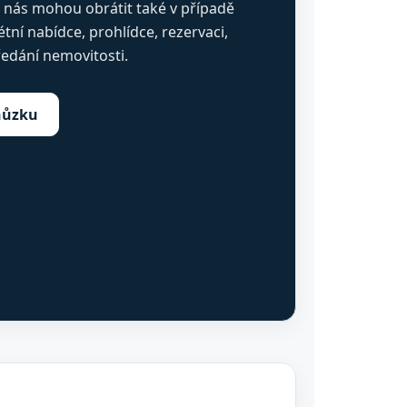
na nás mohou obrátit také v případě
tní nabídce, prohlídce, rezervaci,
edání nemovitosti.
hůzku