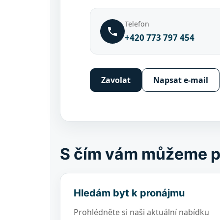
Telefon
+420 773 797 454
Zavolat
Napsat e-mail
S čím vám můžeme 
Hledám byt k pronájmu
Prohlédněte si naši aktuální nabídku