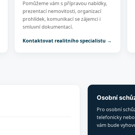
Pomůžeme vám s přípravou nabídky,
prezentací nemovitosti, organizací
prohlídek, komunikací se zájemci i
smluvní dokumentací.
Kontaktovat realitního specialistu →
Osobní schů
Pro osobní schů
telefonicky nebo
vám bude vyhovo