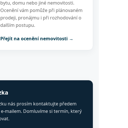
bytu, domu nebo jiné nemovitosti.
Ocenění vám pomůže při plánovaném
prodeji, pronájmu i při rozhodování o
dalším postupu.
Přejít na ocenění nemovitosti →
zka
zku nás prosím kontaktujte předem
 e-mailem. Domluvíme si termín, který
vat.