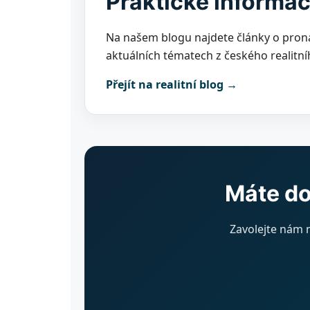
Praktické informa
Na našem blogu najdete články o proná
aktuálních tématech z českého realitní
Přejít na realitní blog →
Máte do
Zavolejte nám 