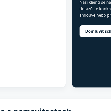
Naši klienti se 
dotazů ke konkré
smlouvě nebo př
Domluvit sc