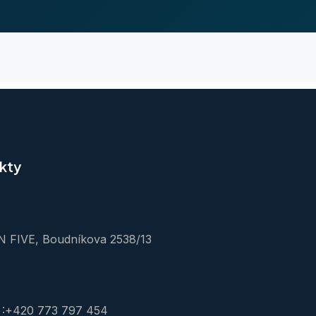
kty
 FIVE, Boudníkova 2538/13
 :+420 773 797 454