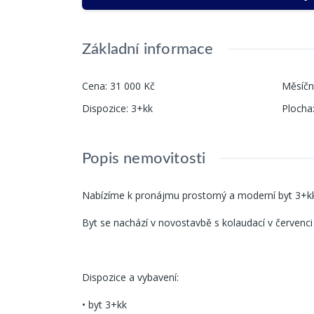
Základní informace
Cena
:
31 000 Kč
Měsíčn
Dispozice
:
3+kk
Plocha
Popis nemovitosti
Nabízíme k pronájmu prostorný a moderní byt 3+kk 
Byt se nachází v novostavbě s kolaudací v červenci
Dispozice a vybavení:
• byt 3+kk