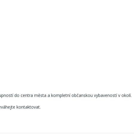
stupností do centra města a kompletní občanskou vybaveností v okolí.
eváhejte kontaktovat.