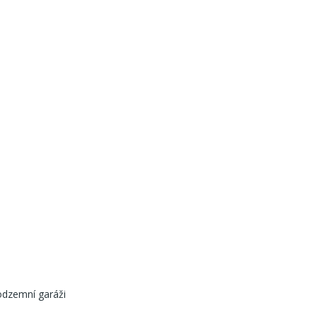
odzemní garáži