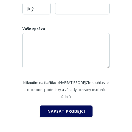
Vaše zpráva
Kliknutím na tlačítko «NAPSAT PRODEJCI» souhlasíte
s obchodní podmínky a zásady ochrany osobních
údajů
NAPSAT PRODEJCI