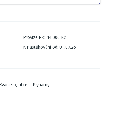
Provize RK
:
44 000 Kč
K nastěhování od
:
01.07.26
varteto, ulice U Plynárny