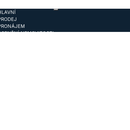
HLAVNÍ
PRODEJ
PRONÁJEM
OCENĚNÍ NEMOVITOSTI
BLOG