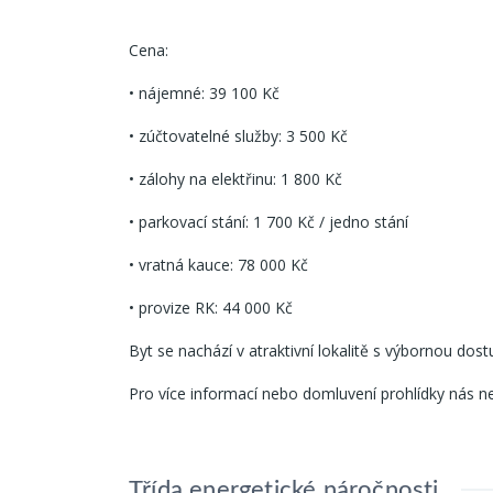
Cena:
• nájemné: 39 100 Kč
• zúčtovatelné služby: 3 500 Kč
• zálohy na elektřinu: 1 800 Kč
• parkovací stání: 1 700 Kč / jedno stání
• vratná kauce: 78 000 Kč
• provize RK: 44 000 Kč
Byt se nachází v atraktivní lokalitě s výbornou do
Pro více informací nebo domluvení prohlídky nás n
Třída energetické náročnosti