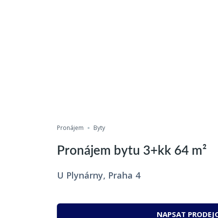
Pronájem
Byty
Pronájem bytu 3+kk 64 m²
U Plynárny, Praha 4
NAPSAT PRODEJC