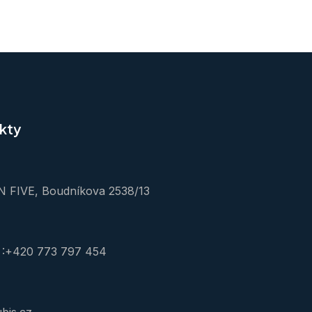
kty
 FIVE, Boudníkova 2538/13
 :+420 773 797 454